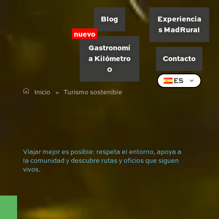
Blog
Experiencia
s MadRural
Gastronomí
a Kilómetro
Contacto
0
ES
Inicio
»
Turismo sostenible
Viajar mejor es posible: respeta el entorno, apoya a
la comunidad y descubre rutas y oficios que siguen
vivos.