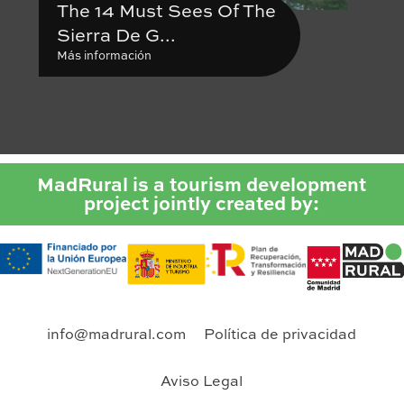
The 14 Must Sees Of The
Sierra De G...
Más información
MadRural is a tourism development
project jointly created by:
info@madrural.com
Política de privacidad
Aviso Legal